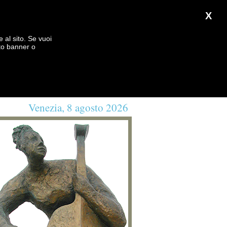
X
e al sito. Se vuoi
to banner o
Venezia, 8 agosto 2026