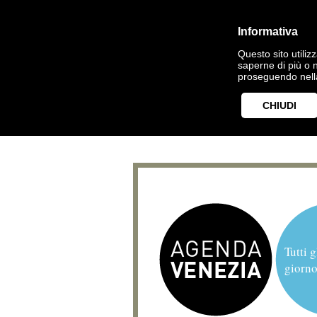
Informativa
Questo sito utilizz
saperne di più o 
proseguendo nella
CHIUDI
Tutti g
giorno