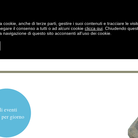
a cookie, anche di terze parti, gestire i suoi contenuti e tracciare le visit
negare il consenso a tutti o ad alcuni cookie
clicca qui
. Chiudendo ques
 navigazione di questo sito acconsenti all’uso dei cookie.
li eventi
 per giorno