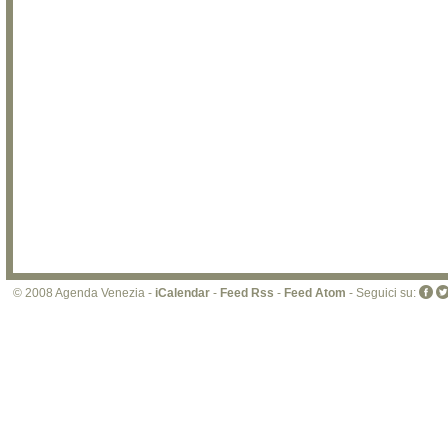
© 2008 Agenda Venezia -
iCalendar
-
Feed Rss
-
Feed Atom
- Seguici su: