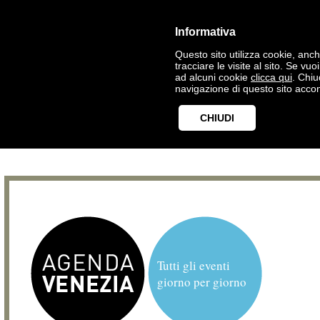
Informativa
Questo sito utilizza cookie, anche
tracciare le visite al sito. Se vu
ad alcuni cookie
clicca qui
. Chi
navigazione di questo sito accon
CHIUDI
Tutti gli eventi
giorno per giorno