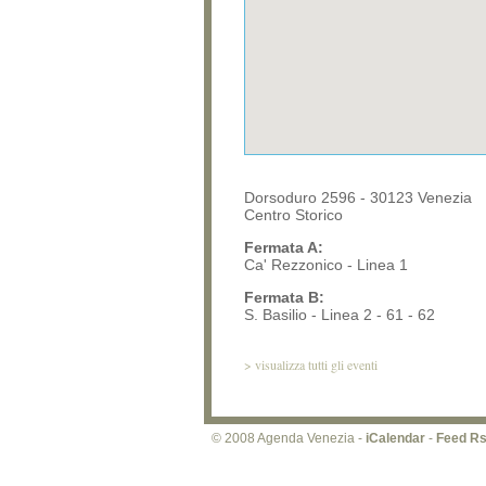
Dorsoduro 2596 - 30123 Venezia
Centro Storico
Fermata A:
Ca' Rezzonico - Linea 1
Fermata B:
S. Basilio - Linea 2 - 61 - 62
>
visualizza tutti gli eventi
© 2008 Agenda Venezia -
iCalendar
-
Feed R