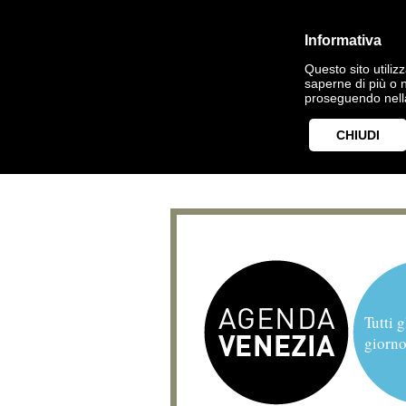
Informativa
Questo sito utilizz
saperne di più o 
proseguendo nella
CHIUDI
Tutti g
giorno