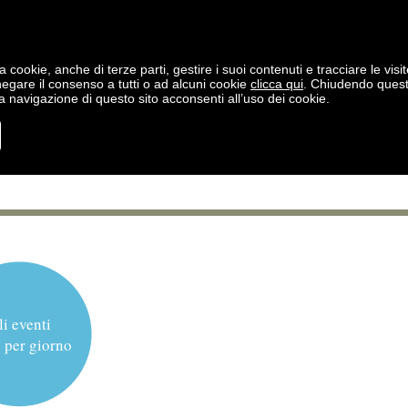
a cookie, anche di terze parti, gestire i suoi contenuti e tracciare le visit
negare il consenso a tutti o ad alcuni cookie
clicca qui
. Chiudendo ques
 navigazione di questo sito acconsenti all’uso dei cookie.
li eventi
 per giorno