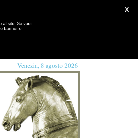
X
e al sito. Se vuoi
to banner o
Venezia, 8 agosto 2026