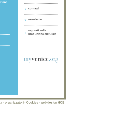
eziane
contatti
newsletter
rapporti sulla
produzione culturale
ta
-
organizzatori
-
Cookies
-
web design HCE