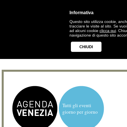
Informativa
Questo sito utilizza cookie, anche
tracciare le visite al sito. Se vu
ad alcuni cookie
clicca qui
. Chi
navigazione di questo sito accon
CHIUDI
Tutti gli eventi
giorno per giorno