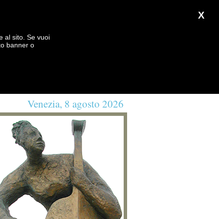
X
e al sito. Se vuoi
to banner o
Venezia, 8 agosto 2026