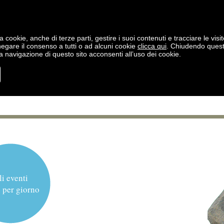
a cookie, anche di terze parti, gestire i suoi contenuti e tracciare le visit
negare il consenso a tutti o ad alcuni cookie
clicca qui
. Chiudendo ques
 navigazione di questo sito acconsenti all’uso dei cookie.
li eventi
 per giorno