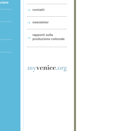
eziane
contatti
newsletter
rapporti sulla
produzione culturale