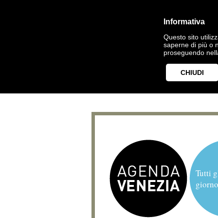
Informativa
Questo sito utilizz
saperne di più o 
proseguendo nella
CHIUDI
Tutti g
giorno