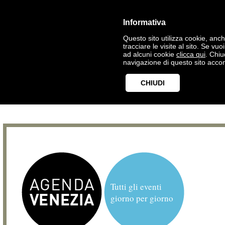
Informativa
Questo sito utilizza cookie, anche
tracciare le visite al sito. Se vu
ad alcuni cookie
clicca qui
. Chi
navigazione di questo sito accon
CHIUDI
Tutti gli eventi
giorno per giorno