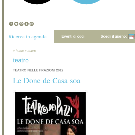
Ricerca in agenda
Eventi di oggi
Scegli il giorno:
»
home
»
teatro
teatro
TEATRO NELLE FRAZIONI 2012
Le Done de Casa soa