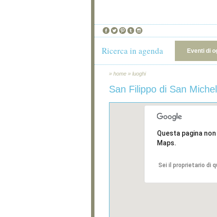
Ricerca in agenda
Eventi di o
»
home
»
luoghi
San Filippo di San Miche
Questa pagina non
Maps.
Sei il proprietario di