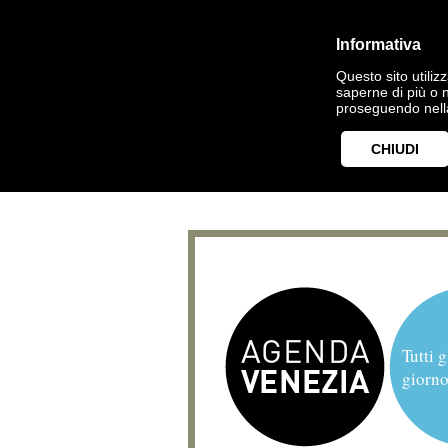
Informativa
Questo sito utilizz
saperne di più o 
proseguendo nella
CHIUDI
Tutti g
giorno