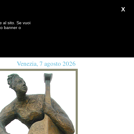
X
e al sito. Se vuoi
to banner o
Venezia, 7 agosto 2026