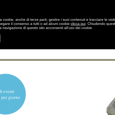
a cookie, anche di terze parti, gestire i suoi contenuti e tracciare le visit
negare il consenso a tutti o ad alcuni cookie
clicca qui
. Chiudendo ques
 navigazione di questo sito acconsenti all’uso dei cookie.
li eventi
 per giorno