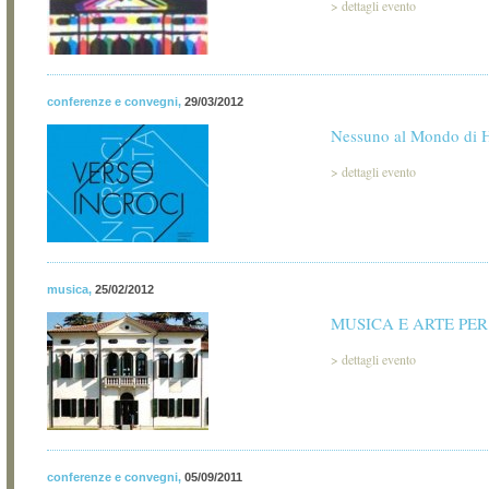
>
dettagli evento
conferenze e convegni
,
29/03/2012
Nessuno al Mondo di 
>
dettagli evento
musica
,
25/02/2012
MUSICA E ARTE PE
>
dettagli evento
conferenze e convegni
,
05/09/2011