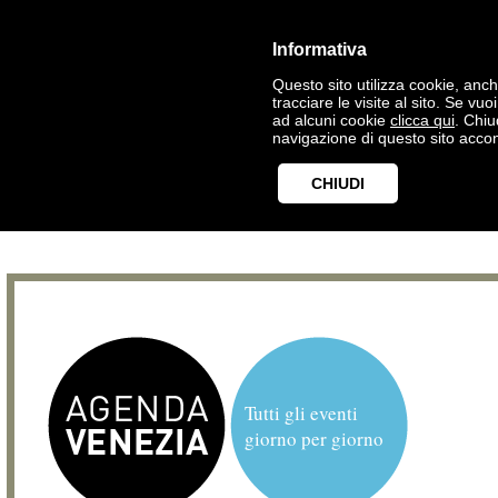
Informativa
Questo sito utilizza cookie, anche
tracciare le visite al sito. Se vu
ad alcuni cookie
clicca qui
. Chi
navigazione di questo sito accon
CHIUDI
Tutti gli eventi
giorno per giorno