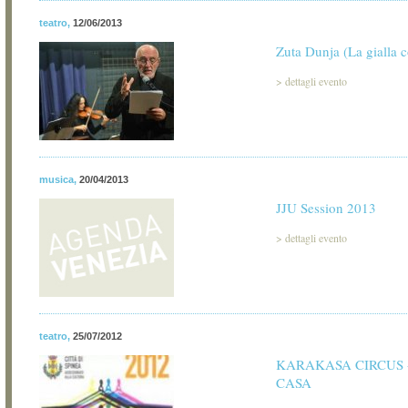
teatro
,
12/06/2013
Zuta Dunja (La gialla 
>
dettagli evento
musica
,
20/04/2013
JJU Session 2013
>
dettagli evento
teatro
,
25/07/2012
KARAKASA CIRCUS 
CASA