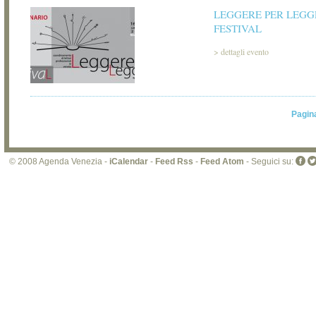
LEGGERE PER LEGG
FESTIVAL
>
dettagli evento
Pagin
© 2008 Agenda Venezia -
iCalendar
-
Feed Rss
-
Feed Atom
- Seguici su: