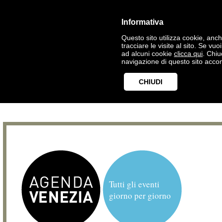
Informativa
Questo sito utilizza cookie, anche
tracciare le visite al sito. Se vu
ad alcuni cookie
clicca qui
. Chi
navigazione di questo sito accon
CHIUDI
Tutti gli eventi
giorno per giorno