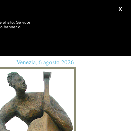
X
e al sito. Se vuoi
to banner o
Venezia, 6 agosto 2026