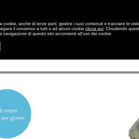
a cookie, anche di terze parti, gestire i suoi contenuti e tracciare le visit
negare il consenso a tutti o ad alcuni cookie
clicca qui
. Chiudendo ques
 navigazione di questo sito acconsenti all’uso dei cookie.
li eventi
 per giorno