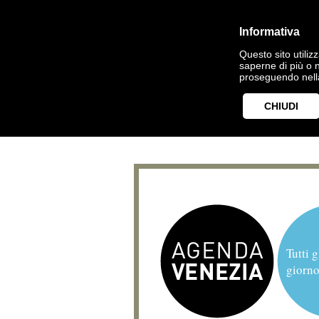
Informativa
Questo sito utilizz
saperne di più o 
proseguendo nella
CHIUDI
Tutti g
giorno