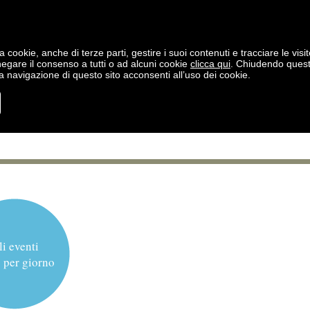
a cookie, anche di terze parti, gestire i suoi contenuti e tracciare le visit
negare il consenso a tutti o ad alcuni cookie
clicca qui
. Chiudendo ques
 navigazione di questo sito acconsenti all’uso dei cookie.
li eventi
 per giorno