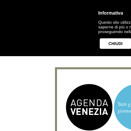
Informativa
Questo sito utilizz
saperne di più o 
proseguendo nella
CHIUDI
Tutti g
giorno