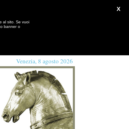
X
e al sito. Se vuoi
to banner o
Venezia, 8 agosto 2026