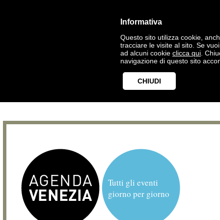
Informativa
Questo sito utilizza cookie, anche
tracciare le visite al sito. Se vu
ad alcuni cookie
clicca qui
. Chi
navigazione di questo sito accon
CHIUDI
Tutti gli eventi
giorno per giorno