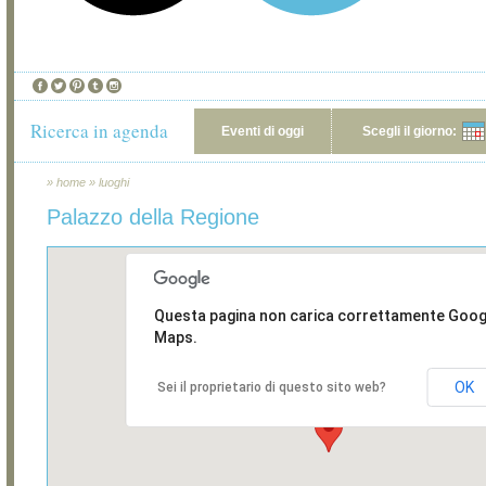
Ricerca in agenda
Eventi di oggi
Scegli il giorno:
»
home
»
luoghi
Palazzo della Regione
Questa pagina non carica correttamente Goog
Maps.
OK
Sei il proprietario di questo sito web?