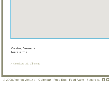
Mestre, Venezia
Terraferma
>
visualizza tutti gli eventi
© 2008 Agenda Venezia -
iCalendar
-
Feed Rss
-
Feed Atom
- Seguici su: