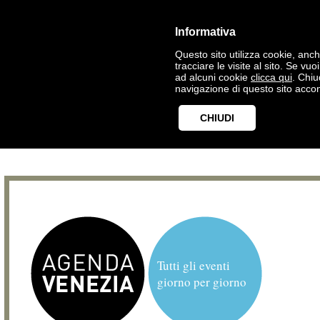
Informativa
Questo sito utilizza cookie, anche
tracciare le visite al sito. Se vu
ad alcuni cookie
clicca qui
. Chi
navigazione di questo sito accon
CHIUDI
Tutti gli eventi
giorno per giorno