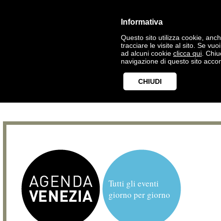
Informativa
Questo sito utilizza cookie, anche
tracciare le visite al sito. Se vu
ad alcuni cookie
clicca qui
. Chi
navigazione di questo sito accon
CHIUDI
Tutti gli eventi
giorno per giorno