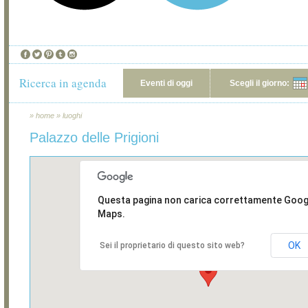
Ricerca in agenda
Eventi di oggi
Scegli il giorno:
»
home
»
luoghi
Palazzo delle Prigioni
Questa pagina non carica correttamente Goog
Maps.
OK
Sei il proprietario di questo sito web?