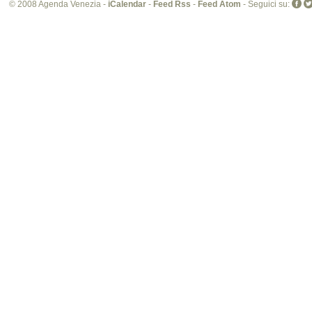
© 2008 Agenda Venezia -
iCalendar
-
Feed Rss
-
Feed Atom
- Seguici su: