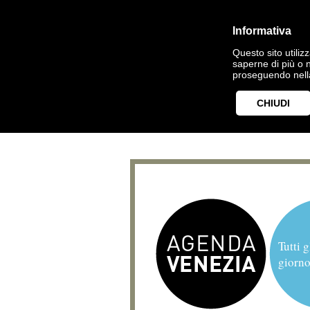
Informativa
Questo sito utilizz
saperne di più o 
proseguendo nella
CHIUDI
Tutti g
giorno