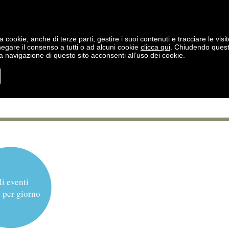
a cookie, anche di terze parti, gestire i suoi contenuti e tracciare le visit
negare il consenso a tutti o ad alcuni cookie
clicca qui
. Chiudendo ques
 navigazione di questo sito acconsenti all’uso dei cookie.
li eventi
 per giorno