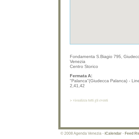
Fondamenta S.Biagio 795, Giudec
Venezia
Centro Storico
Fermata A:
“Palanca”(Giudecca Palanca) - Line
2,41,42
>
visualizza tutti gli eventi
© 2008 Agenda Venezia -
iCalendar
-
Feed R