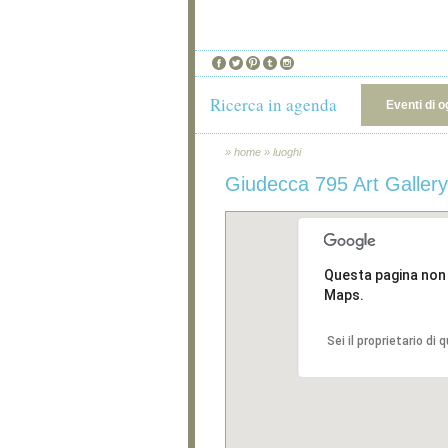
Ricerca in agenda
Eventi di o
»
home
»
luoghi
Giudecca 795 Art Gallery
Questa pagina non
Maps.
Sei il proprietario di