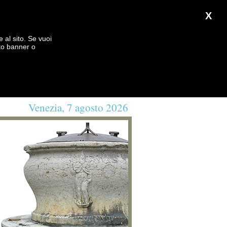
X
e al sito. Se vuoi
to banner o
Venezia, 7 agosto 2026