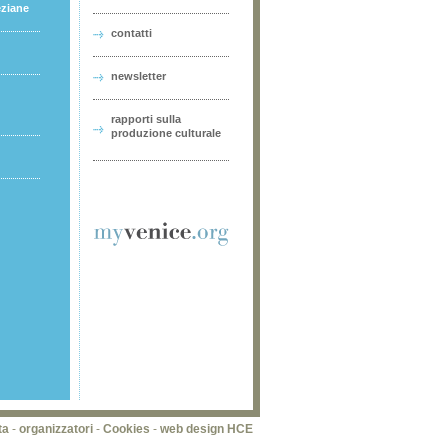
eziane
contatti
newsletter
rapporti sulla
produzione culturale
ta
-
organizzatori
-
Cookies
-
web design HCE