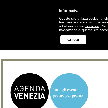
Informativa
Questo sito utilizza cookie, anche
tracciare le visite al sito. Se vu
ad alcuni cookie
clicca qui
. Chi
navigazione di questo sito accon
CHIUDI
Tutti gli eventi
giorno per giorno