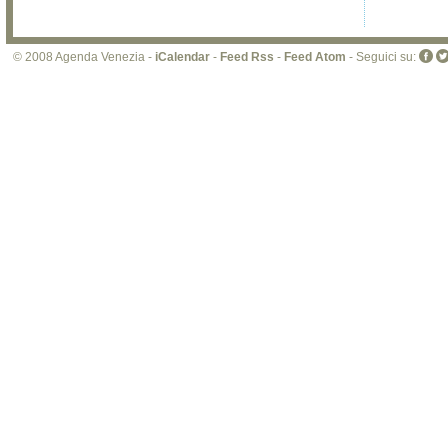
© 2008 Agenda Venezia -
iCalendar
-
Feed Rss
-
Feed Atom
- Seguici su: