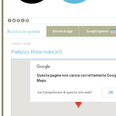
Ricerca in agenda
Eventi di oggi
Scegli il giorno:
»
home
»
luoghi
Palazzo Rota Ivancich
Questa pagina non carica correttamente Goog
Maps.
OK
Sei il proprietario di questo sito web?