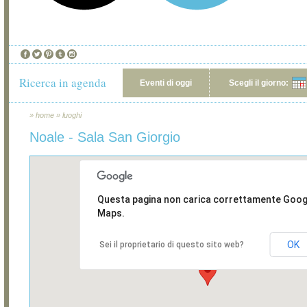
Ricerca in agenda
Eventi di oggi
Scegli il giorno:
»
home
»
luoghi
Noale - Sala San Giorgio
Questa pagina non carica correttamente Goog
Maps.
OK
Sei il proprietario di questo sito web?