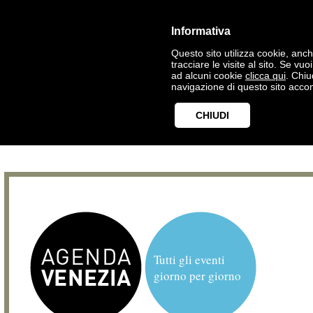
Informativa
Questo sito utilizza cookie, anche
tracciare le visite al sito. Se vu
ad alcuni cookie
clicca qui
. Chi
navigazione di questo sito accon
CHIUDI
Tutti gli eventi
giorno per giorno