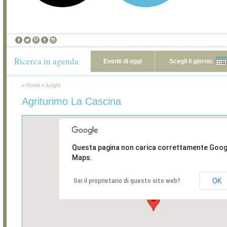
Ricerca in agenda
Eventi di oggi
Scegli il giorno:
»
home
»
luoghi
Agriturimo La Cascina
Questa pagina non carica correttamente Goog
Maps.
OK
Sei il proprietario di questo sito web?