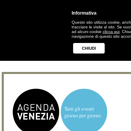
Informativa
Questo sito utilizza cookie, anche
tracciare le visite al sito. Se vu
ad alcuni cookie
clicca qui
. Chi
navigazione di questo sito accon
CHIUDI
Tutti gli eventi
giorno per giorno