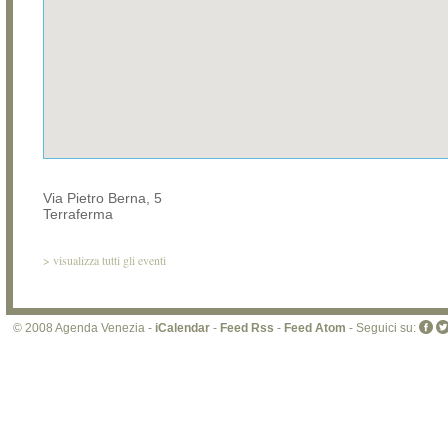
Via Pietro Berna, 5
Terraferma
>
visualizza tutti gli eventi
© 2008 Agenda Venezia -
iCalendar
-
Feed Rss
-
Feed Atom
- Seguici su: