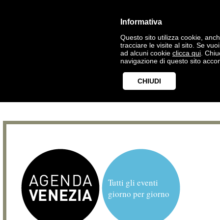
Informativa
Questo sito utilizza cookie, anche
tracciare le visite al sito. Se vu
ad alcuni cookie
clicca qui
. Chi
navigazione di questo sito accon
CHIUDI
Tutti gli eventi
giorno per giorno