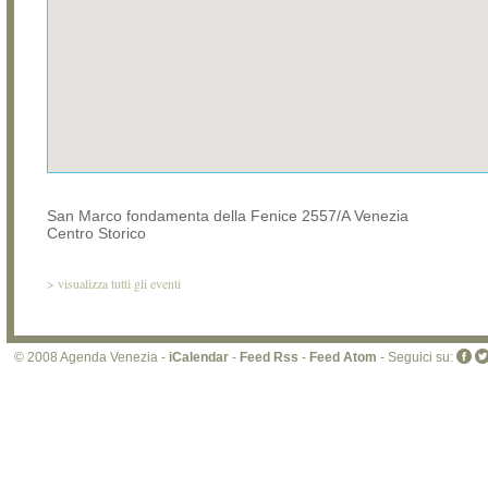
San Marco fondamenta della Fenice 2557/A Venezia
Centro Storico
>
visualizza tutti gli eventi
© 2008 Agenda Venezia -
iCalendar
-
Feed Rss
-
Feed Atom
- Seguici su: