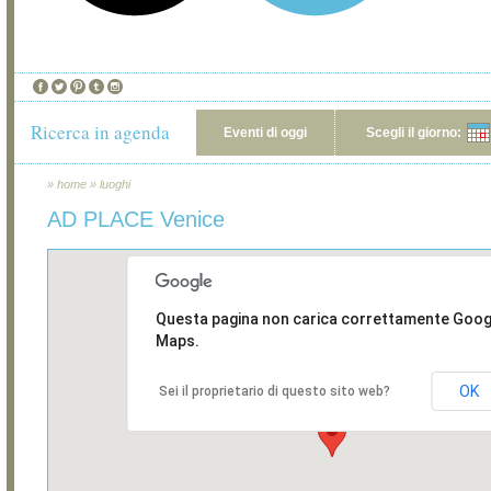
Ricerca in agenda
Eventi di oggi
Scegli il giorno:
»
home
»
luoghi
AD PLACE Venice
Questa pagina non carica correttamente Goog
Maps.
OK
Sei il proprietario di questo sito web?