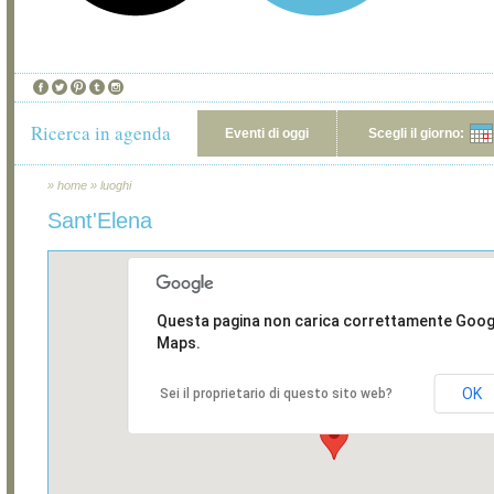
Ricerca in agenda
Eventi di oggi
Scegli il giorno:
»
home
»
luoghi
Sant'Elena
Questa pagina non carica correttamente Goog
Maps.
OK
Sei il proprietario di questo sito web?