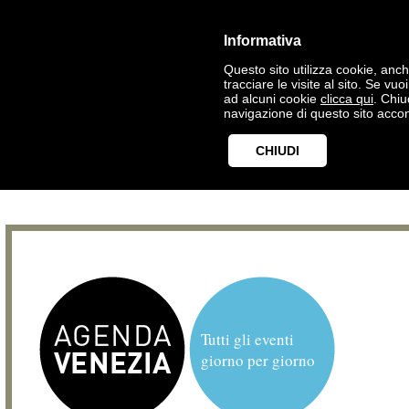
Informativa
Questo sito utilizza cookie, anche
tracciare le visite al sito. Se vu
ad alcuni cookie
clicca qui
. Chi
navigazione di questo sito accon
CHIUDI
Tutti gli eventi
giorno per giorno