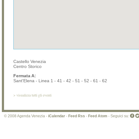
Castello Venezia
Centro Storico
Fermata A:
Sant'Elena - Linea 1 - 41 - 42 - 51 - 52 - 61 - 62
>
visualizza tutti gli eventi
© 2008 Agenda Venezia -
iCalendar
-
Feed Rss
-
Feed Atom
- Seguici su: