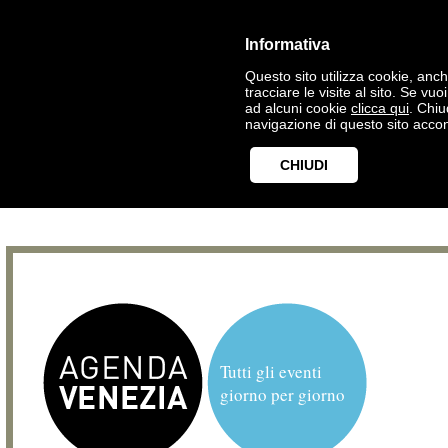
Informativa
Questo sito utilizza cookie, anche
tracciare le visite al sito. Se vu
ad alcuni cookie
clicca qui
. Chi
navigazione di questo sito accon
CHIUDI
Tutti gli eventi
giorno per giorno