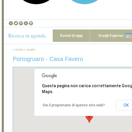
Ricerca in agenda
Eventi di oggi
Scegli il giorno:
»
home
»
luoghi
Portogruaro - Casa Favero
Questa pagina non carica correttamente Goog
Maps.
OK
Sei il proprietario di questo sito web?