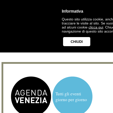
Informativa
Questo sito utilizza cookie, anche
tracciare le visite al sito. Se vu
ad alcuni cookie
clicca qui
. Chi
navigazione di questo sito accon
CHIUDI
Tutti gli eventi
giorno per giorno