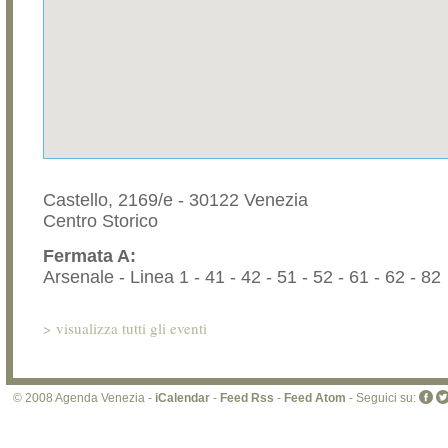
Castello, 2169/e - 30122 Venezia
Centro Storico
Fermata A:
Arsenale - Linea 1 - 41 - 42 - 51 - 52 - 61 - 62 - 82
>
visualizza tutti gli eventi
© 2008 Agenda Venezia -
iCalendar
-
Feed Rss
-
Feed Atom
- Seguici su: