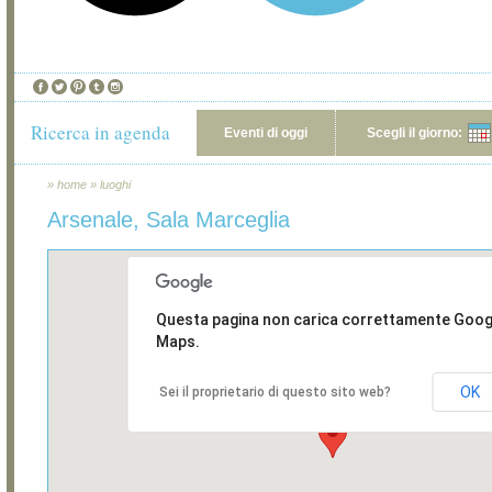
Ricerca in agenda
Eventi di oggi
Scegli il giorno:
»
home
»
luoghi
Arsenale, Sala Marceglia
Questa pagina non carica correttamente Goog
Maps.
OK
Sei il proprietario di questo sito web?