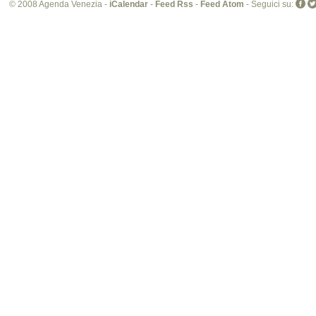
© 2008 Agenda Venezia -
iCalendar
-
Feed Rss
-
Feed Atom
- Seguici su: