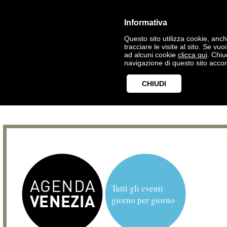
Informativa
Questo sito utilizza cookie, anche
tracciare le visite al sito. Se vu
ad alcuni cookie
clicca qui
. Chi
navigazione di questo sito accon
CHIUDI
Tutti gli eventi
giorno per giorno