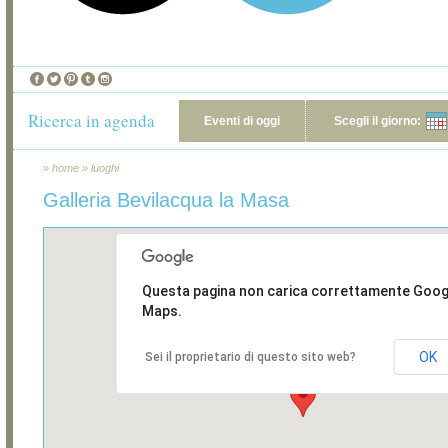
Ricerca in agenda
Eventi di oggi
Scegli il giorno:
»
home
»
luoghi
Galleria Bevilacqua la Masa
Questa pagina non carica correttamente Goog
Maps.
OK
Sei il proprietario di questo sito web?