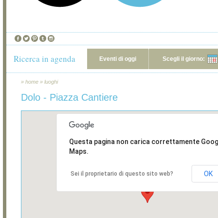
Ricerca in agenda
Eventi di oggi
Scegli il giorno:
»
home
»
luoghi
Dolo - Piazza Cantiere
Questa pagina non carica correttamente Goog
Maps.
OK
Sei il proprietario di questo sito web?