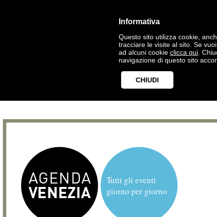
Informativa
Questo sito utilizza cookie, anche
tracciare le visite al sito. Se vu
ad alcuni cookie
clicca qui
. Chi
navigazione di questo sito accon
CHIUDI
Tutti gli eventi
giorno per giorno