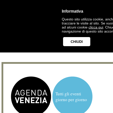
Informativa
Questo sito utilizza cookie, anche
tracciare le visite al sito. Se vu
ad alcuni cookie
clicca qui
. Chi
navigazione di questo sito accon
CHIUDI
Tutti gli eventi
giorno per giorno