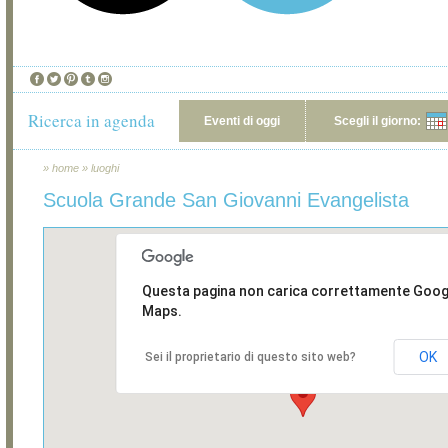
Ricerca in agenda
Eventi di oggi
Scegli il giorno:
»
home
»
luoghi
Scuola Grande San Giovanni Evangelista
Questa pagina non carica correttamente Goog
Maps.
OK
Sei il proprietario di questo sito web?