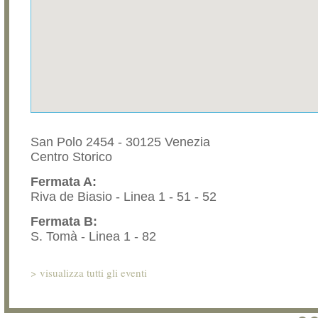
San Polo 2454 - 30125 Venezia
Centro Storico
Fermata A:
Riva de Biasio - Linea 1 - 51 - 52
Fermata B:
S. Tomà - Linea 1 - 82
>
visualizza tutti gli eventi