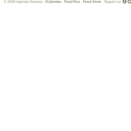
© 2008 Agenda Venezia -
iCalendar
-
Feed Rss
-
Feed Atom
- Seguici su: