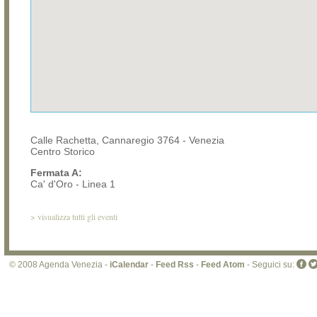
Calle Rachetta, Cannaregio 3764 - Venezia
Centro Storico
Fermata A:
Ca' d'Oro - Linea 1
>
visualizza tutti gli eventi
© 2008 Agenda Venezia -
iCalendar
-
Feed Rss
-
Feed Atom
- Seguici su: