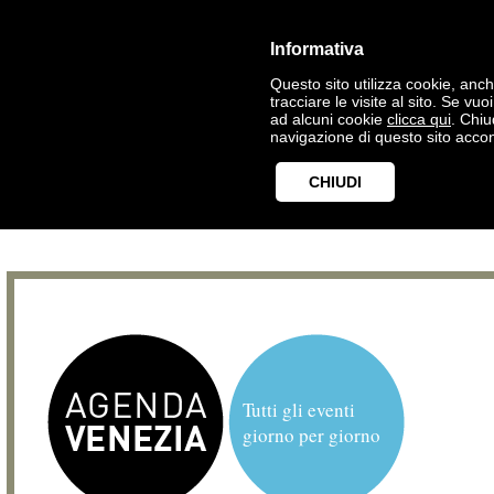
Informativa
Questo sito utilizza cookie, anche
tracciare le visite al sito. Se vu
ad alcuni cookie
clicca qui
. Chi
navigazione di questo sito accon
CHIUDI
Tutti gli eventi
giorno per giorno