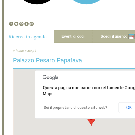
Ricerca in agenda
Eventi di oggi
Scegli il giorno:
»
home
»
luoghi
Palazzo Pesaro Papafava
Questa pagina non carica correttamente Goog
Maps.
OK
Sei il proprietario di questo sito web?