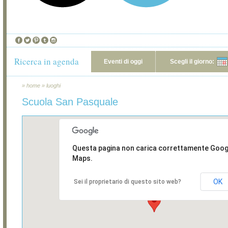
Ricerca in agenda
Eventi di oggi
Scegli il giorno:
»
home
»
luoghi
Scuola San Pasquale
Questa pagina non carica correttamente Goog
Maps.
OK
Sei il proprietario di questo sito web?