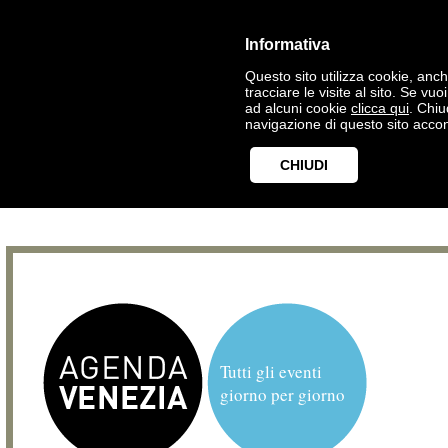
Informativa
Questo sito utilizza cookie, anche
tracciare le visite al sito. Se vu
ad alcuni cookie
clicca qui
. Chi
navigazione di questo sito accon
CHIUDI
Tutti gli eventi
giorno per giorno