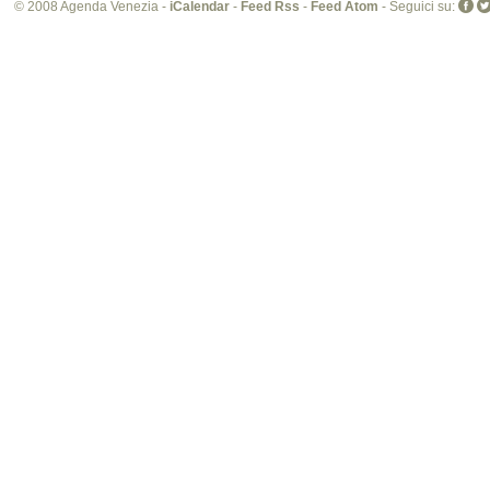
© 2008 Agenda Venezia -
iCalendar
-
Feed Rss
-
Feed Atom
- Seguici su: