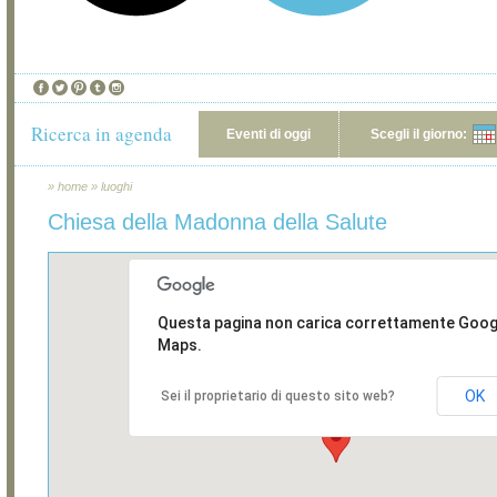
Ricerca in agenda
Eventi di oggi
Scegli il giorno:
»
home
»
luoghi
Chiesa della Madonna della Salute
Questa pagina non carica correttamente Goog
Maps.
OK
Sei il proprietario di questo sito web?