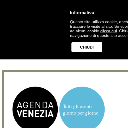
Informativa
Questo sito utilizza cookie, anche
tracciare le visite al sito. Se vu
ad alcuni cookie
clicca qui
. Chi
navigazione di questo sito accon
CHIUDI
Tutti gli eventi
giorno per giorno