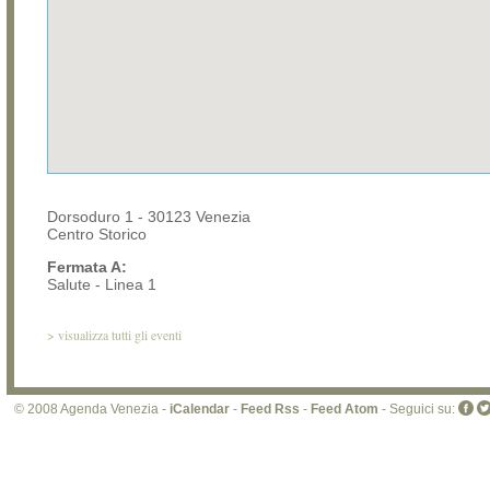
Dorsoduro 1 - 30123 Venezia
Centro Storico
Fermata A:
Salute - Linea 1
>
visualizza tutti gli eventi
© 2008 Agenda Venezia -
iCalendar
-
Feed Rss
-
Feed Atom
- Seguici su: