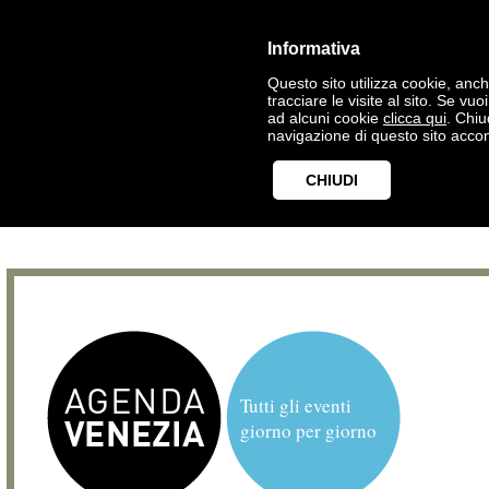
Informativa
Questo sito utilizza cookie, anche
tracciare le visite al sito. Se vu
ad alcuni cookie
clicca qui
. Chi
navigazione di questo sito accon
CHIUDI
Tutti gli eventi
giorno per giorno