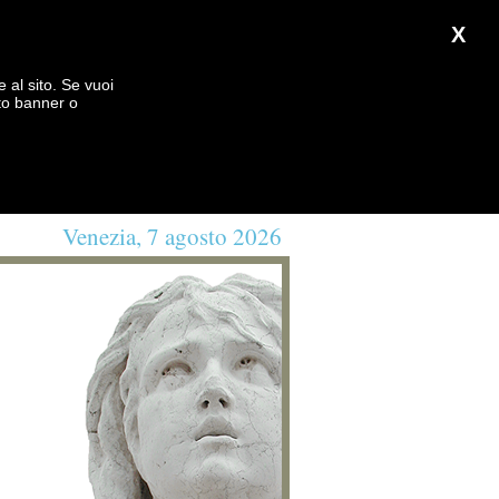
X
e al sito. Se vuoi
to banner o
Venezia, 7 agosto 2026