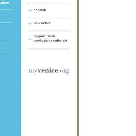
eziane
contatti
newsletter
rapporti sulla
produzione culturale