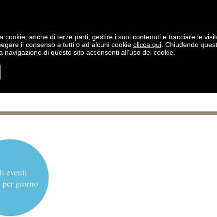
a cookie, anche di terze parti, gestire i suoi contenuti e tracciare le visit
negare il consenso a tutti o ad alcuni cookie
clicca qui
. Chiudendo ques
 navigazione di questo sito acconsenti all’uso dei cookie.
li eventi
 per giorno