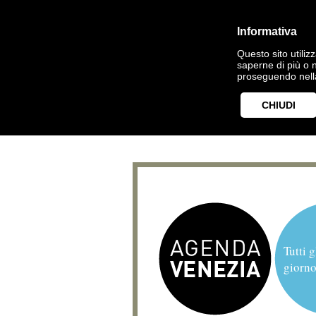
Informativa
Questo sito utilizz
saperne di più o 
proseguendo nella
CHIUDI
Tutti g
giorno