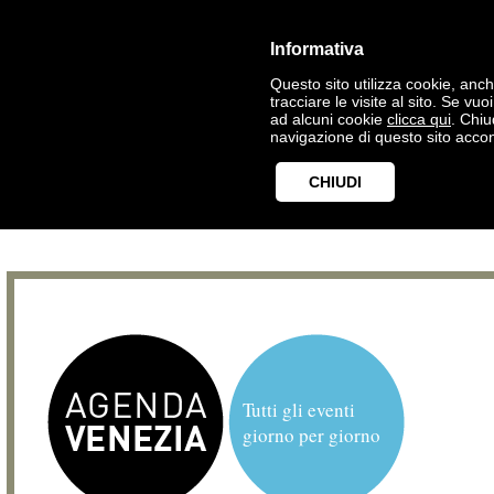
Informativa
Questo sito utilizza cookie, anche
tracciare le visite al sito. Se vu
ad alcuni cookie
clicca qui
. Chi
navigazione di questo sito accon
CHIUDI
Tutti gli eventi
giorno per giorno