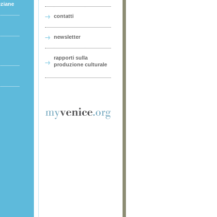
eziane
contatti
newsletter
rapporti sulla
produzione culturale