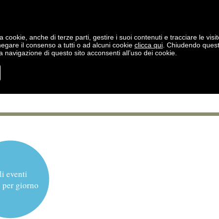
a cookie, anche di terze parti, gestire i suoi contenuti e tracciare le visit
negare il consenso a tutti o ad alcuni cookie
clicca qui
. Chiudendo ques
 navigazione di questo sito acconsenti all’uso dei cookie.
li eventi
 per giorno