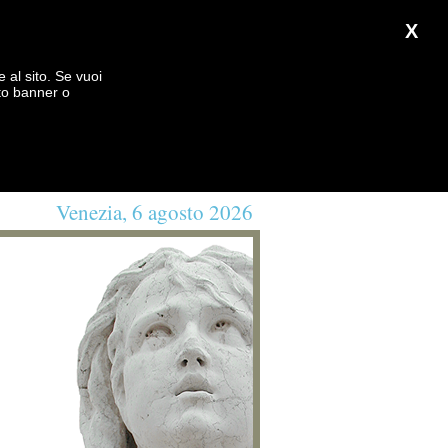
X
e al sito. Se vuoi
to banner o
Venezia, 6 agosto 2026