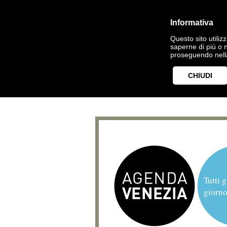
Informativa
Questo sito utilizz
saperne di più o 
proseguendo nella
CHIUDI
Tutti g
giorno