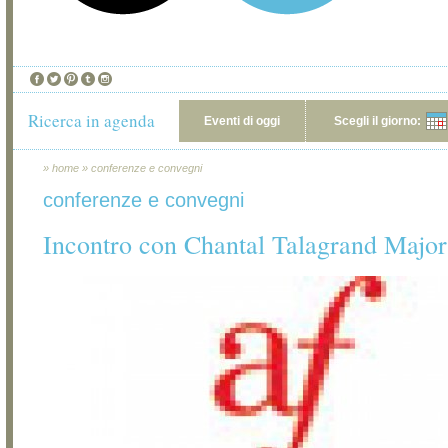
Ricerca in agenda
Eventi di oggi
Scegli il giorno:
»
home
»
conferenze e convegni
conferenze e convegni
Incontro con Chantal Talagrand Major