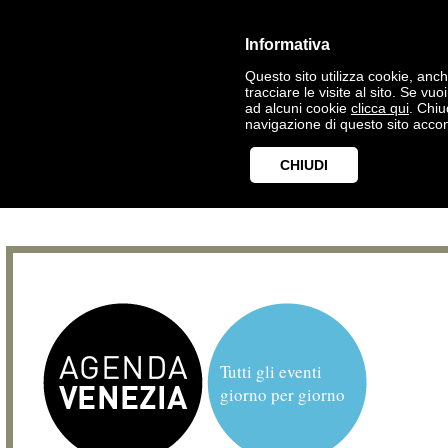
Informativa
Questo sito utilizza cookie, anche
tracciare le visite al sito. Se vu
ad alcuni cookie
clicca qui
. Chi
navigazione di questo sito accon
CHIUDI
Tutti gli eventi
giorno per giorno