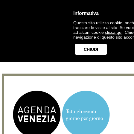
Informativa
Questo sito utilizza cookie, anche
tracciare le visite al sito. Se vu
ad alcuni cookie
clicca qui
. Chi
navigazione di questo sito accon
CHIUDI
Tutti gli eventi
giorno per giorno