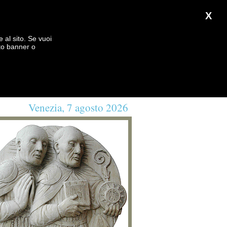
X
e al sito. Se vuoi
to banner o
Venezia, 7 agosto 2026