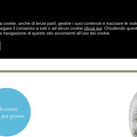
a cookie, anche di terze parti, gestire i suoi contenuti e tracciare le visit
negare il consenso a tutti o ad alcuni cookie
clicca qui
. Chiudendo ques
 navigazione di questo sito acconsenti all’uso dei cookie.
li eventi
 per giorno