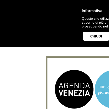
Informativa
Questo sito utilizz
saperne di più o 
proseguendo nella
CHIUDI
Tutti g
giorno