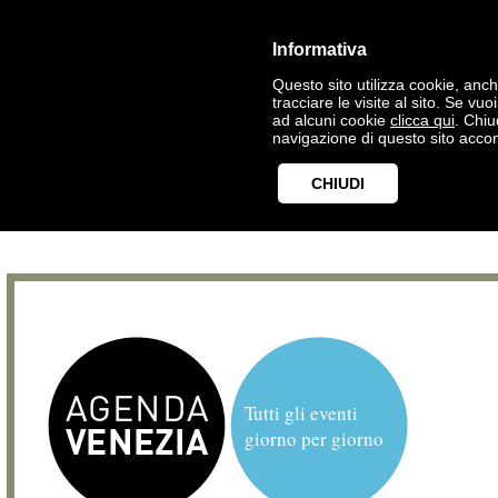
Informativa
Questo sito utilizza cookie, anche
tracciare le visite al sito. Se vu
ad alcuni cookie
clicca qui
. Chi
navigazione di questo sito accon
CHIUDI
Tutti gli eventi
giorno per giorno