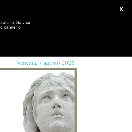
X
e al sito. Se vuoi
to banner o
Venezia, 7 agosto 2026