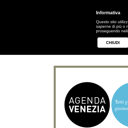
Informativa
Questo sito utilizz
saperne di più o 
proseguendo nella
CHIUDI
Tutti g
giorno