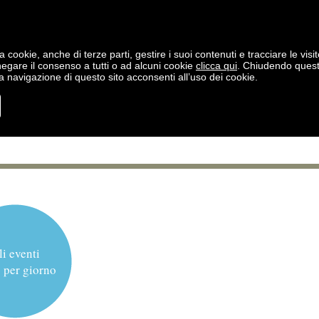
a cookie, anche di terze parti, gestire i suoi contenuti e tracciare le visit
negare il consenso a tutti o ad alcuni cookie
clicca qui
. Chiudendo ques
 navigazione di questo sito acconsenti all’uso dei cookie.
li eventi
 per giorno