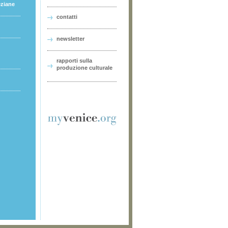
eziane
contatti
newsletter
rapporti sulla
produzione culturale