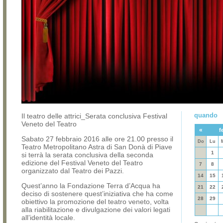
quando
Il teatro delle attrici_Serata conclusiva Festival
Veneto del Teatro
«
f
Sabato 27 febbraio 2016 alle ore 21.00 presso il
Do
Lu
Teatro Metropolitano Astra di San Donà di Piave
1
si terrà la serata conclusiva della seconda
edizione del Festival Veneto del Teatro
7
8
organizzato dal Teatro dei Pazzi.
14
15
Quest’anno la Fondazione Terra d’Acqua ha
21
22
deciso di sostenere quest’iniziativa che ha come
28
29
obiettivo la promozione del teatro veneto, volta
alla riabilitazione e divulgazione dei valori legati
all’identità locale.