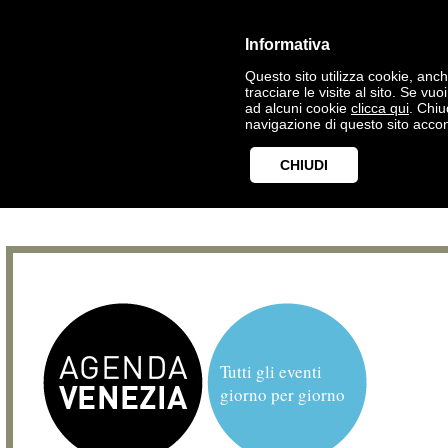
Informativa
Questo sito utilizza cookie, anche
tracciare le visite al sito. Se vu
ad alcuni cookie
clicca qui
. Chi
navigazione di questo sito accon
CHIUDI
Tutti gli eventi
giorno per giorno