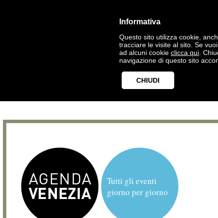
Informativa
Questo sito utilizza cookie, anche
tracciare le visite al sito. Se vu
ad alcuni cookie
clicca qui
. Chi
navigazione di questo sito accon
CHIUDI
Tutti gli eventi
giorno per giorno