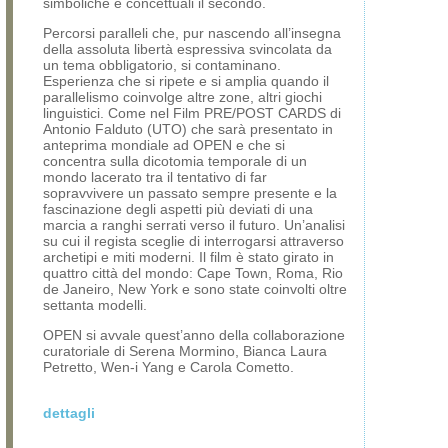
simboliche e concettuali il secondo.
Percorsi paralleli che, pur nascendo all’insegna
della assoluta libertà espressiva svincolata da
un tema obbligatorio, si contaminano.
Esperienza che si ripete e si amplia quando il
parallelismo coinvolge altre zone, altri giochi
linguistici. Come nel Film PRE/POST CARDS di
Antonio Falduto (UTO) che sarà presentato in
anteprima mondiale ad OPEN e che si
concentra sulla dicotomia temporale di un
mondo lacerato tra il tentativo di far
sopravvivere un passato sempre presente e la
fascinazione degli aspetti più deviati di una
marcia a ranghi serrati verso il futuro. Un’analisi
su cui il regista sceglie di interrogarsi attraverso
archetipi e miti moderni. Il film è stato girato in
quattro città del mondo: Cape Town, Roma, Rio
de Janeiro, New York e sono state coinvolti oltre
settanta modelli.
OPEN si avvale quest’anno della collaborazione
curatoriale di Serena Mormino, Bianca Laura
Petretto, Wen-i Yang e Carola Cometto.
dettagli