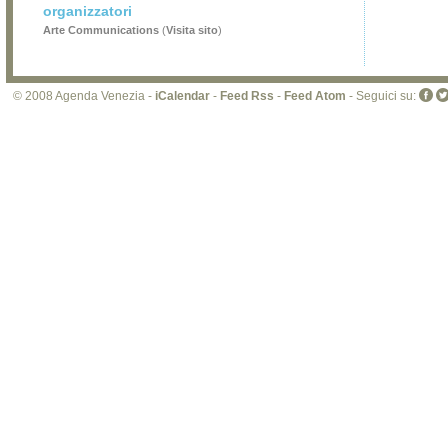
organizzatori
Arte Communications
(
Visita sito
)
© 2008 Agenda Venezia -
iCalendar
-
Feed Rss
-
Feed Atom
- Seguici su: