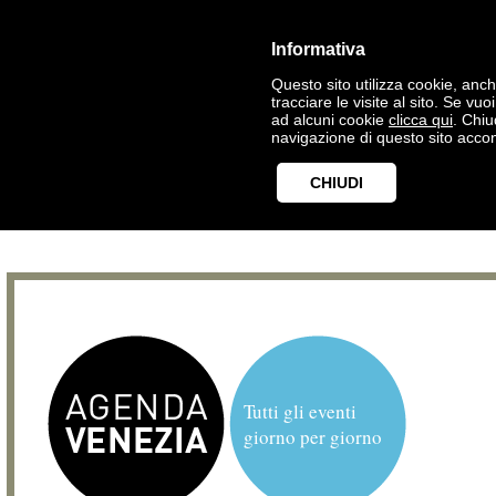
Informativa
Questo sito utilizza cookie, anche
tracciare le visite al sito. Se vu
ad alcuni cookie
clicca qui
. Chi
navigazione di questo sito accon
CHIUDI
Tutti gli eventi
giorno per giorno