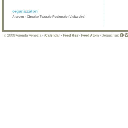
organizzatori
Arteven - Circuito Teatrale Regionale
(
Visita sito
)
© 2008 Agenda Venezia -
iCalendar
-
Feed Rss
-
Feed Atom
- Seguici su: