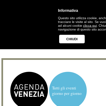
Informativa
Questo sito utilizza cookie, anche
tracciare le visite al sito. Se vu
ad alcuni cookie
clicca qui
. Chi
navigazione di questo sito accon
CHIUDI
Tutti gli eventi
giorno per giorno