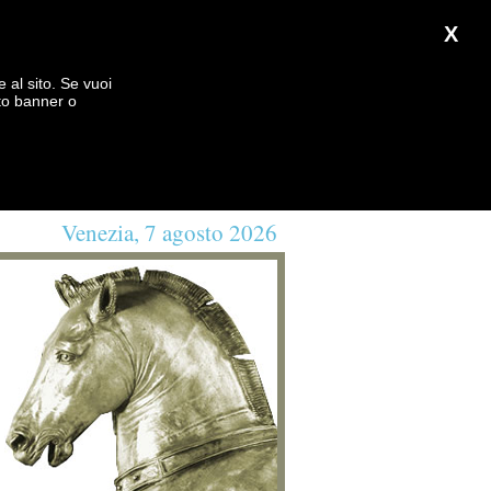
X
e al sito. Se vuoi
to banner o
Venezia, 7 agosto 2026