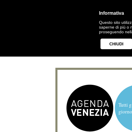
Informativa
Questo sito utilizz
saperne di più o 
proseguendo nella
CHIUDI
Tutti g
giorno