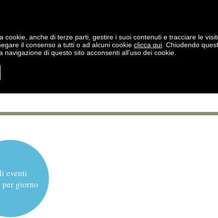
a cookie, anche di terze parti, gestire i suoi contenuti e tracciare le visit
negare il consenso a tutti o ad alcuni cookie
clicca qui
. Chiudendo ques
 navigazione di questo sito acconsenti all’uso dei cookie.
li eventi
 per giorno