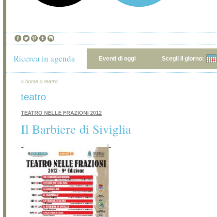
Ricerca in agenda
Eventi di oggi
Scegli il giorno:
»
home
»
teatro
teatro
TEATRO NELLE FRAZIONI 2012
Il Barbiere di Siviglia