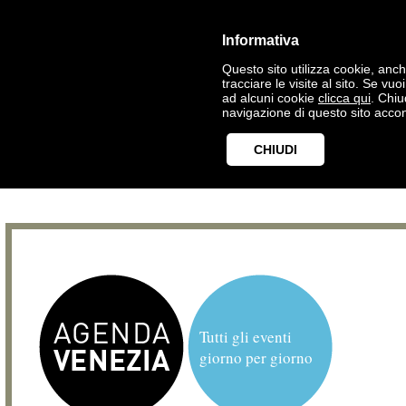
Informativa
Questo sito utilizza cookie, anche
tracciare le visite al sito. Se vu
ad alcuni cookie
clicca qui
. Chi
navigazione di questo sito accon
CHIUDI
Tutti gli eventi
giorno per giorno