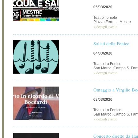
05/03/2020
Teatro Toniolo
Piazza Ferretto Mestre
>
dettagli evento
Solisti della Fenice
04/03/2020
Teatro La Fenice
San Marco, Campo S. Fant
>
dettagli evento
Omaggio a Virgilio Bo
03/03/2020
Teatro La Fenice
San Marco, Campo S. Fant
>
dettagli evento
Concerto diretto da H