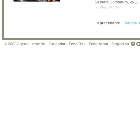
Sestiere Dorsoduro, 2612
>
dettagli evento
< precedente
Pagina 3
© 2008 Agenda Venezia -
iCalendar
-
Feed Rss
-
Feed Atom
- Seguici su: