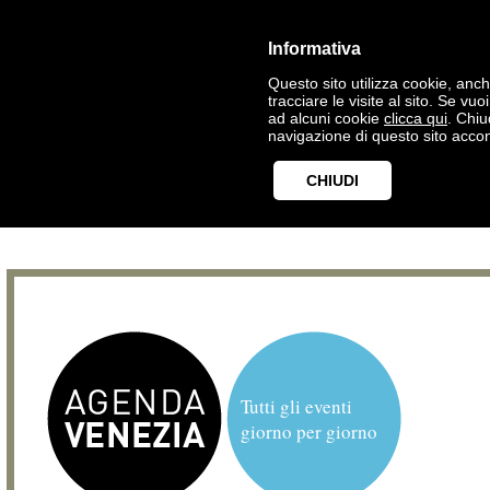
Informativa
Questo sito utilizza cookie, anche
tracciare le visite al sito. Se vu
ad alcuni cookie
clicca qui
. Chi
navigazione di questo sito accon
CHIUDI
Tutti gli eventi
giorno per giorno