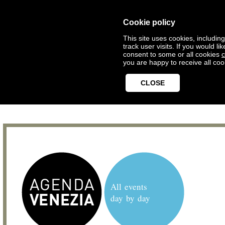
Cookie policy
This site uses cookies, includin
track user visits. If you would 
consent to some or all cookies
c
you are happy to receive all coo
CLOSE
All events
day by day