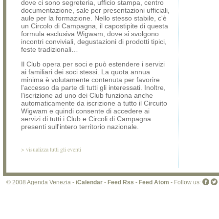
dove ci sono segreteria, ufficio stampa, centro
documentazione, sale per presentazioni ufficiali,
aule per la formazione. Nello stesso stabile, c'è
un Circolo di Campagna, il capostipite di questa
formula esclusiva Wigwam, dove si svolgono
incontri conviviali, degustazioni di prodotti tipici,
feste tradizionali…
Il Club opera per soci e può estendere i servizi
ai familiari dei soci stessi. La quota annua
minima è volutamente contenuta per favorire
l'accesso da parte di tutti gli interessati. Inoltre,
l'iscrizione ad uno dei Club funziona anche
automaticamente da iscrizione a tutto il Circuito
Wigwam e quindi consente di accedere ai
servizi di tutti i Club e Circoli di Campagna
presenti sull'intero territorio nazionale.
>
visualizza tutti gli eventi
© 2008 Agenda Venezia -
iCalendar
-
Feed Rss
-
Feed Atom
- Follow us: