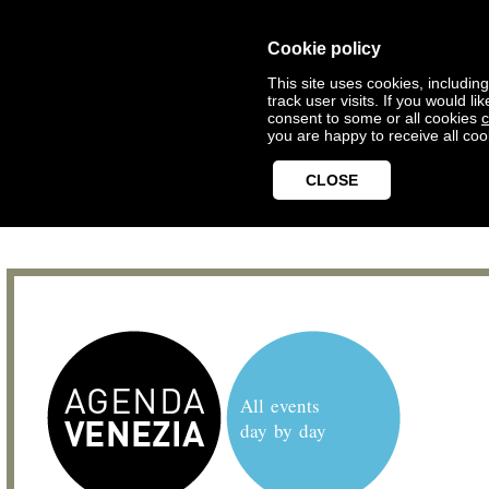
Cookie policy
This site uses cookies, includin
track user visits. If you would 
consent to some or all cookies
c
you are happy to receive all coo
CLOSE
All events
day by day