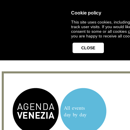
Cookie policy
This site uses cookies, includin
track user visits. If you would 
consent to some or all cookies
c
you are happy to receive all coo
CLOSE
All events
day by day