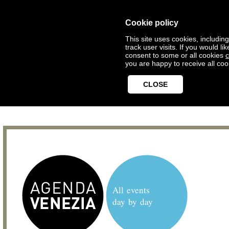
Cookie policy
This site uses cookies, includin
track user visits. If you would 
consent to some or all cookies
c
you are happy to receive all coo
CLOSE
All events
day by day