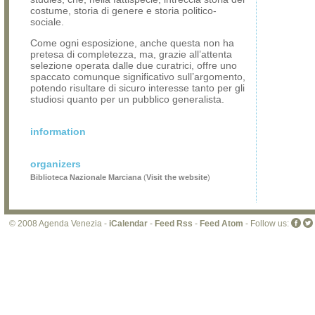
costume, storia di genere e storia politico-
sociale.
Come ogni esposizione, anche questa non ha
pretesa di completezza, ma, grazie all’attenta
selezione operata dalle due curatrici, offre uno
spaccato comunque significativo sull’argomento,
potendo risultare di sicuro interesse tanto per gli
studiosi quanto per un pubblico generalista.
information
organizers
Biblioteca Nazionale Marciana
(
Visit the website
)
© 2008 Agenda Venezia -
iCalendar
-
Feed Rss
-
Feed Atom
- Follow us: