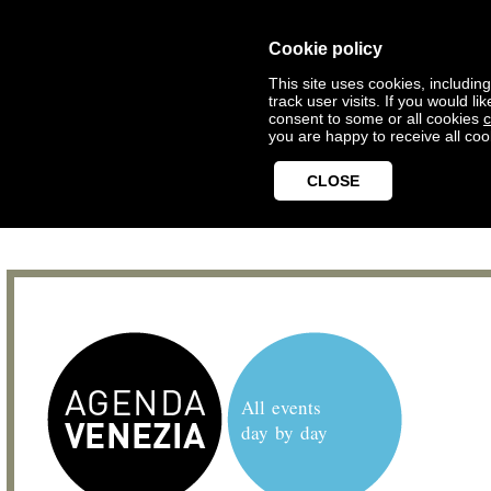
Cookie policy
This site uses cookies, includin
track user visits. If you would 
consent to some or all cookies
c
you are happy to receive all coo
CLOSE
All events
day by day