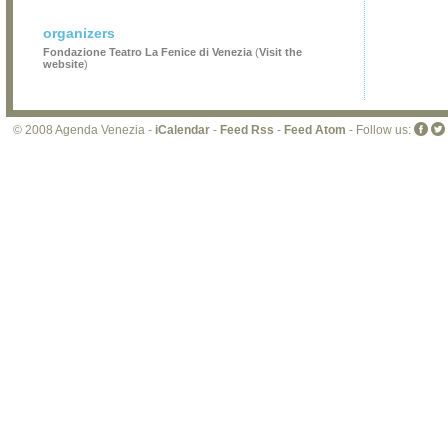
organizers
Fondazione Teatro La Fenice di Venezia
(
Visit the
website
)
© 2008 Agenda Venezia -
iCalendar
-
Feed Rss
-
Feed Atom
- Follow us: