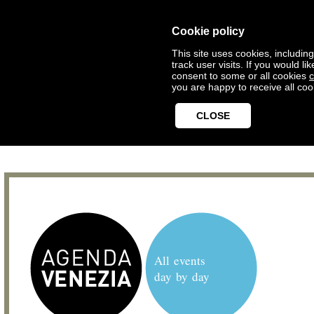
Cookie policy
This site uses cookies, includin
track user visits. If you would 
consent to some or all cookies
c
you are happy to receive all coo
CLOSE
All events
day by day